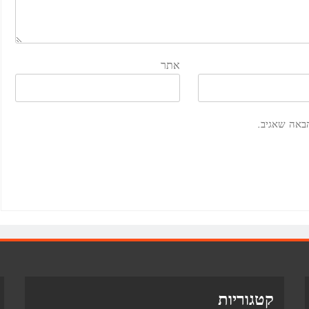
אתר
באה שאגיב.
קטגוריות