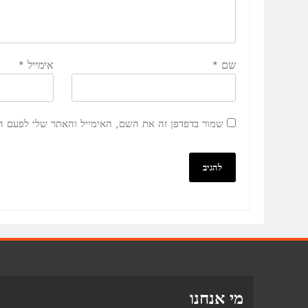
שם
*
אימייל
*
שמור בדפדפן זה את השם, האימייל והאתר שלי לפעם ה
מי אנחנו