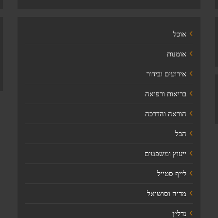
אוכל
אומנות
אירועים ובידור
בריאות ורפואה
הוראה והדרכה
הכל
ייעוץ ומשפטים
לייף סטייל
מדיה וסושיאל
נדל׳׳ן