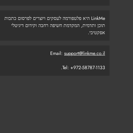
LinkMe היא פלטפורמה לעסקים ויוצרים לפרסום כתבות
תוכן ותדמית, המקדמת חשיפה רחבה וקידום דיגיטלי
אפקטיבי.
Email:
support@linkme.co.il
Tel: +972-58787-1133.