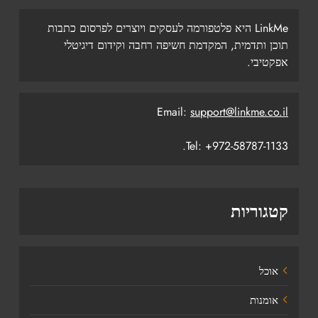
LinkMe היא פלטפורמה לעסקים ויוצרים לפרסום כתבות
תוכן ותדמית, המקדמת חשיפה רחבה וקידום דיגיטלי
אפקטיבי.
Email:
support@linkme.co.il
Tel: +972-58787-1133.
קטגוריות
אוכל
אומנות