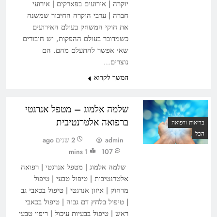
יוקרה | אירועים בפארקים | אירועי
חברה | ערבי הוקרה החיבור שמשנה
את חוקי המשחק בעולם האירועים
כשמדובר בעולם ההפקות, יש חיבורים
שאי אפשר להתעלם מהם. הם
נוצרים…
המשך לקרוא
שלמה אלמוג – מטפל אנרגטי
ברפואה אלטרנטיבית
בריאות ורפואה
הכל
admin
2 שנים ago
1 mins
107
שלמה אלמוג | מטפל אנרגטי | רפואה
אלטרנטיבית | טיפול טבעי | טיפול
מרחוק | איזון אנרגטי | טיפול בכאבי גב
| טיפול בלחץ דם גבוה | טיפול בכאבי
ראש | טיפול בבעיות עיכול | ריפוי טבעי