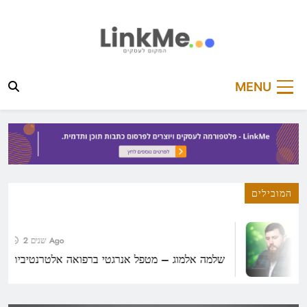
Ski
t
conten
linkme.co.il
פלטפורמה מקצועית לפרסום כתבות תוכן ותדמית
MENU
המובילים
2 שנים Ago
שלמה אלמוג – מטפל אנרגטי ברפואה אלטרנטיבית