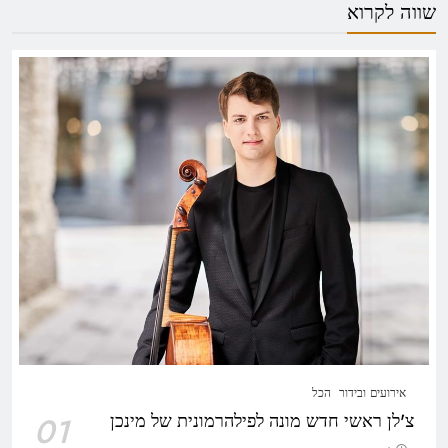
שווה לקרוא
אירועים ובידור
הכל
צ'לן ראשי חדש מונה לפילהרמונית של מינכן
01