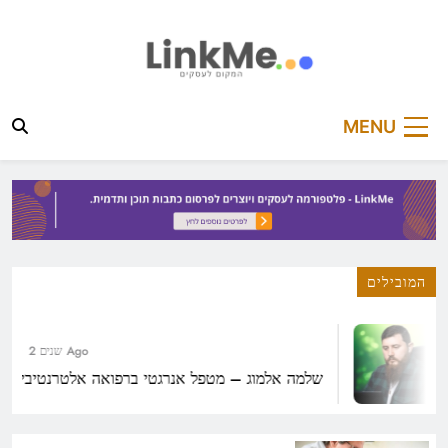
Ski
t
conten
linkme.co.il
פלטפורמה מקצועית לפרסום כתבות תוכן ותדמית
MENU
המובילים
2 שנים Ago
שלמה אלמוג – מטפל אנרגטי ברפואה אלטרנטיבית