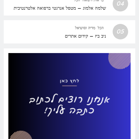
04
שלמה אלמוג – מטפל אנרגטי ברפואה אלטרנטיבית
הכל
מדיה וסושיאל
05
ניב ביז – קידום אתרים