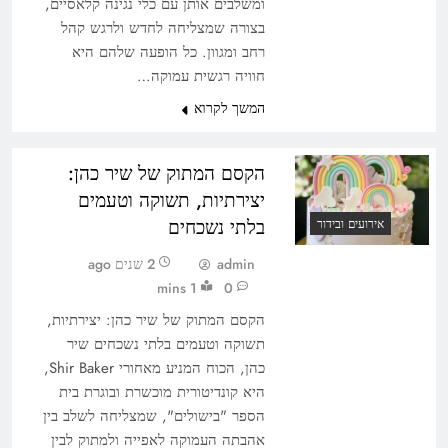
ומשלבים אותן עם כלי נגינה קלאסיים,
בצורה שמצליחה לחדש ולרגש קהל
רחב ומגוון. כל הופעה שלהם היא
חוויה רגשית עמוקה…
המשך לקרוא
הקסם המתוק של שיר כהן:
יצירתיות, תשוקה וטעמים
בלתי נשכחים
אירועים ובידור
admin
2 שנים ago
1 mins
0
הקסם המתוק של שיר כהן: יצירתיות,
תשוקה וטעמים בלתי נשכחים שיר
כהן, הכוח המניע מאחורי Shir Baker,
היא קונדיטורית מוכשרת ובוגרת בית
הספר "בישולים", שמצליחה לשלב בין
אהבתה העמוקה לאפייה ולמתוק לבין