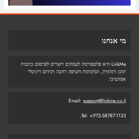
מי אנחנו
LinkMe היא פלטפורמה לעסקים ויוצרים לפרסום כתבות
תוכן ותדמית, המקדמת חשיפה רחבה וקידום דיגיטלי
אפקטיבי.
Email:
support@linkme.co.il
Tel: +972-58787-1133.