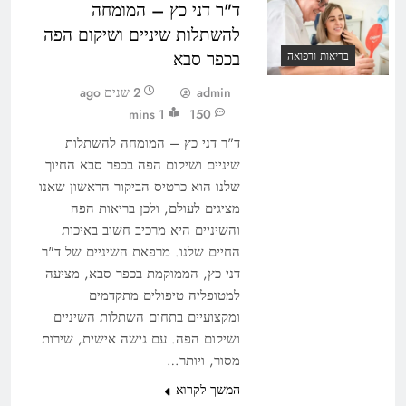
ד"ר דני כץ – המומחה
להשתלות שיניים ושיקום הפה
בכפר סבא
בריאות ורפואה
admin
2 שנים ago
1 mins
150
ד"ר דני כץ – המומחה להשתלות
שיניים ושיקום הפה בכפר סבא החיוך
שלנו הוא כרטיס הביקור הראשון שאנו
מציגים לעולם, ולכן בריאות הפה
והשיניים היא מרכיב חשוב באיכות
החיים שלנו. מרפאת השיניים של ד"ר
דני כץ, הממוקמת בכפר סבא, מציעה
למטופליה טיפולים מתקדמים
ומקצועיים בתחום השתלות השיניים
ושיקום הפה. עם גישה אישית, שירות
מסור, ויותר…
המשך לקרוא