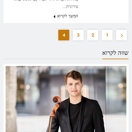
עירונית…
המשך לקרוא
4
3
2
1
שווה לקרוא