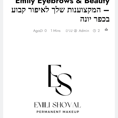
Emily Eyebrows & Beauty
– המקצוענות שלך לאיפור קבוע
בכפר יונה
2 שנים Ago
Admin
1 Mins
0