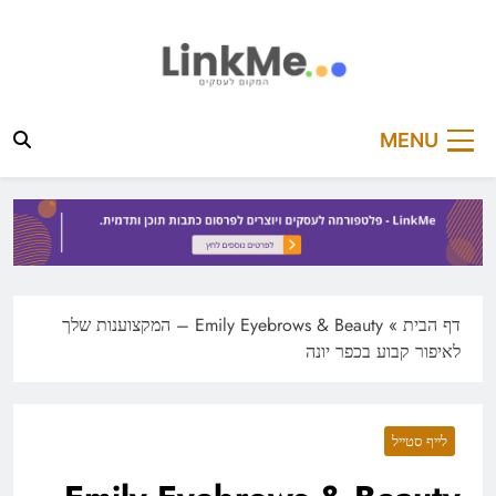
Ski
t
conten
linkme.co.il
פלטפורמה מקצועית לפרסום כתבות תוכן ותדמית
MENU
דף הבית
»
Emily Eyebrows & Beauty – המקצוענות שלך
לאיפור קבוע בכפר יונה
לייף סטייל