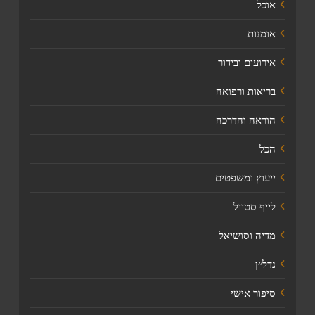
אוכל
אומנות
אירועים ובידור
בריאות ורפואה
הוראה והדרכה
הכל
ייעוץ ומשפטים
לייף סטייל
מדיה וסושיאל
נדל׳׳ן
סיפור אישי