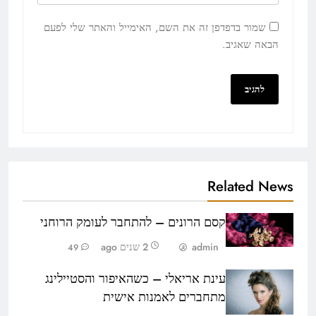
שמור בדפדפן זה את השם, האימייל והאתר שלי לפעם
הבאה שאגיב.
Related News
קסם הרונים – להתחבר לעומק הרוחני
admin
2 שנים ago
49
עינת אריאלי – כשהאיפור והסטיילינג
מתחברים לאמנות אישית