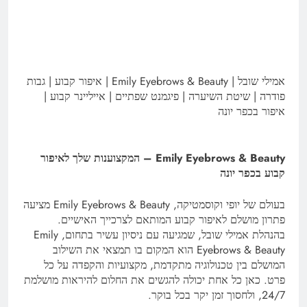
אמילי שובל | Emily Eyebrows & Beauty | איפור קבוע | גבות
פודרה | שיטת השיערה | פיגמנט שפתיים | אייליינר קבוע |
איפור בכפר יונה
Emily Eyebrows & Beauty – המקצוענות שלך לאיפור
קבוע בכפר יונה
בעולם של יופי וקוסמטיקה, Emily Eyebrows & Beauty מציעה
פתרון מושלם לאיפור קבוע המותאם לצרכייך האישיים.
בהנהלת אמילי שובל, שמגיעה עם ניסיון עשיר בתחום, Emily
Eyebrows & Beauty הוא המקום בו תמצאי את השילוב
המושלם בין טכנולוגיה מתקדמת, מקצועיות והקפדה על כל
פרט. כאן כל אחת יכולה להגשים את החלום להיראות מושלמת
24/7, ולחסוך זמן יקר בכל בוקר.