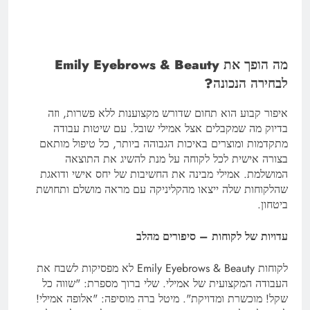
מה הופך את Emily Eyebrows & Beauty
לבחירה הנכונה?
איפור קבוע הוא תחום שדורש מקצוענות ללא פשרות, וזה
בדיוק מה שמקבלים אצל אמילי שובל. עם שיטות עבודה
מתקדמות ומוצרים באיכות הגבוהה ביותר, כל טיפול מותאם
בצורה אישית לכל לקוחה על מנת להשיג את התוצאה
המושלמת. אמילי מבינה את החשיבות של יחס אישי ודואגת
שהלקוחות שלה ייצאו מהקליניקה עם מראה מושלם ותחושת
ביטחון.
עדויות של לקוחות – סיפורים מהלב
לקוחות Emily Eyebrows & Beauty לא מפסיקות לשבח את
העבודה המקצועית של אמילי. שלי ברוך מספרת: "שווה כל
שקל! מוכשרת ומדויקת". מיטל ברה מוסיפה: "אלופה אמילי!