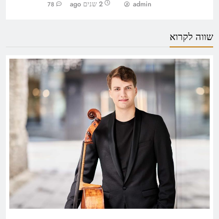
admin
2 שנים ago
78
שווה לקרוא