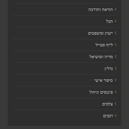
הוראה והדרכה
הכל
ייעוץ ומשפטים
לייף סטייל
מדיה וסושיאל
נדל׳׳ן
סיפור אישי
פיננסים וניהול
צלמים
רכבים