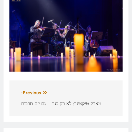
ניווט
Previous:
מארק טיקטינר: לא רק כנר – גם יזם תרבות