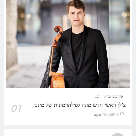
אירועים ובידור
הכל
צ'לן ראשי חדש מונה לפילהרמונית של מינכן
01
4 שבועות ago