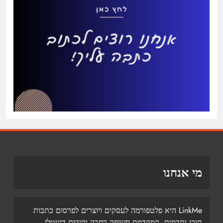
מי אנחנו
LinkMe היא פלטפורמה לעסקים ויוצרים לפרסום כתבות
תוכן ותדמית, המקדמת חשיפה רחבה וקידום דיגיטלי