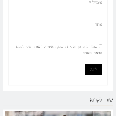
אימייל
*
אתר
שמור בדפדפן זה את השם, האימייל והאתר שלי לפעם
הבאה שאגיב.
שווה לקרוא