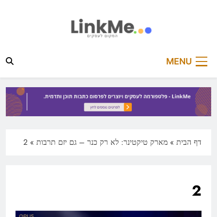
Ski
t
conten
linkme.co.il
פלטפורמה מקצועית לפרסום כתבות תוכן ותדמית
MENU
דף הבית
»
מארק טיקטינר: לא רק כנר – גם יזם תרבות
»
2
2