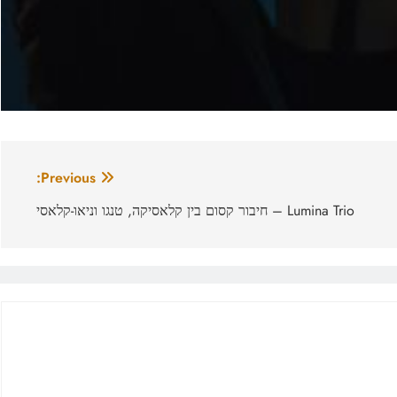
Previous:
Lumina Trio – חיבור קסום בין קלאסיקה, טנגו וניאו-קלאסי