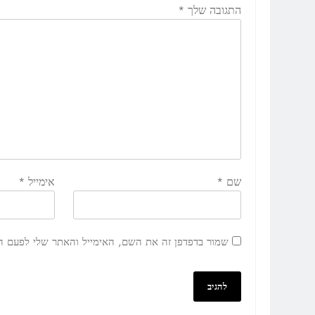
התגובה שלך
*
שם
*
אימייל
*
שמור בדפדפן זה את השם, האימייל והאתר שלי לפעם ה