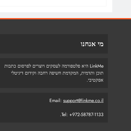
מי אנחנו
LinkMe היא פלטפורמה לעסקים ויוצרים לפרסום כתבות
תוכן ותדמית, המקדמת חשיפה רחבה וקידום דיגיטלי
אפקטיבי.
Email:
support@linkme.co.il
Tel: +972-58787-1133.