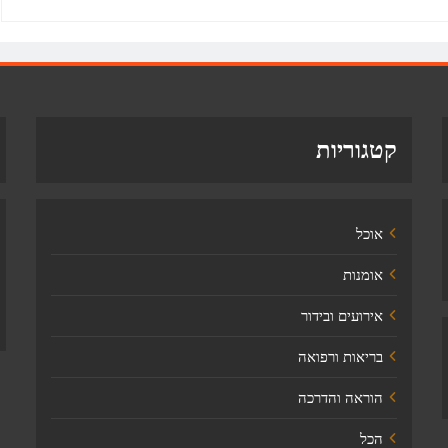
קטגוריות
אוכל
אומנות
אירועים ובידור
בריאות ורפואה
הוראה והדרכה
הכל