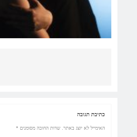
ניווט
כתיבת תגובה
האימייל לא יוצג באתר.
שדות החובה מסומנים
*