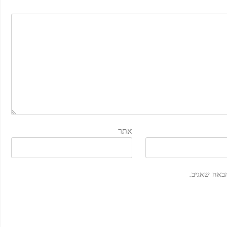
אתר
באה שאגיב.