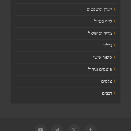
ייעוץ ומשפטים
לייף סטייל
מדיה וסושיאל
נדל׳׳ן
סיפור אישי
פיננסים וניהול
צלמים
רכבים