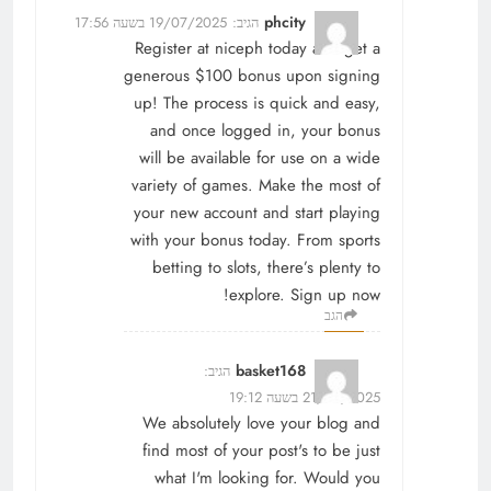
phcity
הגיב:
19/07/2025 בשעה 17:56
Register at
niceph
today and get a
generous $100 bonus upon signing
up! The process is quick and easy,
and once logged in, your bonus
will be available for use on a wide
variety of games. Make the most of
your new account and start playing
with your bonus today. From sports
betting to slots, there’s plenty to
explore. Sign up now!
הגב
basket168
הגיב:
21/08/2025 בשעה 19:12
We absolutely love your blog and
find most of your post's to be just
what I'm looking for. Would you