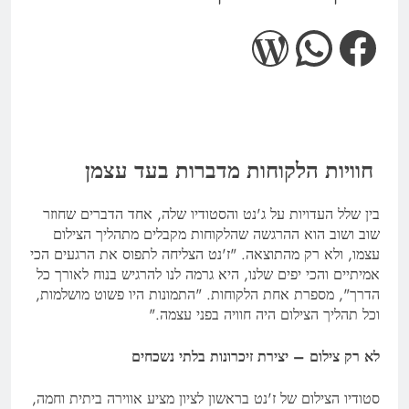
WordPress
WhatsApp
Facebook
חוויות הלקוחות מדברות בעד עצמן
בין שלל העדויות על ג'נט והסטודיו שלה, אחד הדברים שחוזר
שוב ושוב הוא ההרגשה שהלקוחות מקבלים מתהליך הצילום
עצמו, ולא רק מהתוצאה. "ז'נט הצליחה לתפוס את הרגעים הכי
אמיתיים והכי יפים שלנו, היא גרמה לנו להרגיש בנוח לאורך כל
הדרך", מספרת אחת הלקוחות. "התמונות היו פשוט מושלמות,
וכל תהליך הצילום היה חוויה בפני עצמה."
לא רק צילום – יצירת זיכרונות בלתי נשכחים
סטודיו הצילום של ז'נט בראשון לציון מציע אווירה ביתית וחמה,