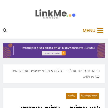
Ski
t
conten
linkme.co.il
פלטפורמה מקצועית לפרסום כתבות תוכן ותדמית
MENU
דף הבית
»
ז'נט ארליך – צילום אומנותי שמנציח את הרגעים
הכי מרגשים
מדיה וסושיאל
צלמים