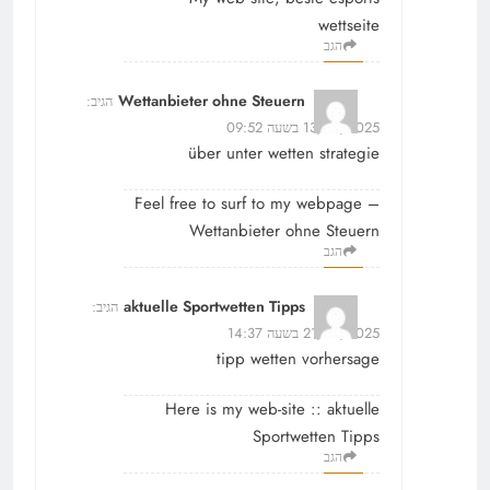
wettseite
הגב
Wettanbieter ohne Steuern
הגיב:
13/10/2025 בשעה 09:52
über unter wetten strategie
Feel free to surf to my webpage –
Wettanbieter ohne Steuern
הגב
aktuelle Sportwetten Tipps
הגיב:
21/10/2025 בשעה 14:37
tipp wetten vorhersage
Here is my web-site ::
aktuelle
Sportwetten Tipps
הגב