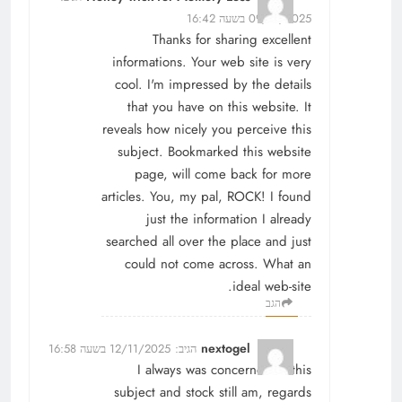
09/11/2025 בשעה 16:42
Thanks for sharing excellent
informations. Your web site is very
cool. I'm impressed by the details
that you have on this website. It
reveals how nicely you perceive this
subject. Bookmarked this website
page, will come back for more
articles. You, my pal, ROCK! I found
just the information I already
searched all over the place and just
could not come across. What an
ideal web-site.
הגב
nextogel
הגיב:
12/11/2025 בשעה 16:58
I always was concerned in this
subject and stock still am, regards