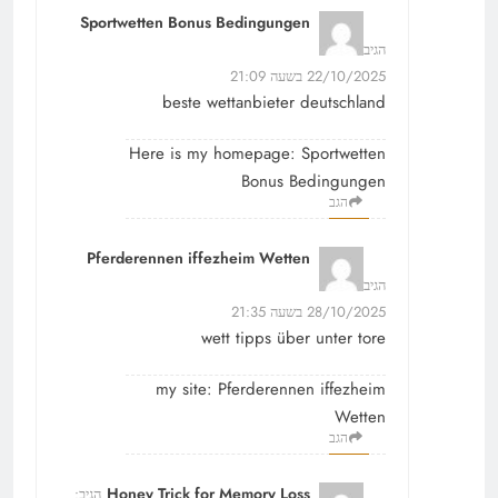
Sportwetten Bonus Bedingungen
הגיב:
22/10/2025 בשעה 21:09
beste wettanbieter deutschland
Here is my homepage:
Sportwetten
Bonus Bedingungen
הגב
Pferderennen iffezheim Wetten
הגיב:
28/10/2025 בשעה 21:35
wett tipps über unter tore
my site:
Pferderennen iffezheim
Wetten
הגב
Honey Trick for Memory Loss
הגיב: