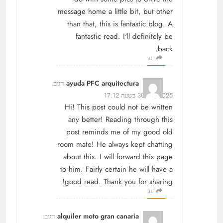
message home a little bit, but other
than that, this is fantastic blog. A
fantastic read. I'll definitely be
back.
הגב
ayuda PFC arquitectura
הגיב:
30/12/2025 בשעה 17:12
Hi! This post could not be written
any better! Reading through this
post reminds me of my good old
room mate! He always kept chatting
about this. I will forward this page
to him. Fairly certain he will have a
good read. Thank you for sharing!
הגב
alquiler moto gran canaria
הגיב: