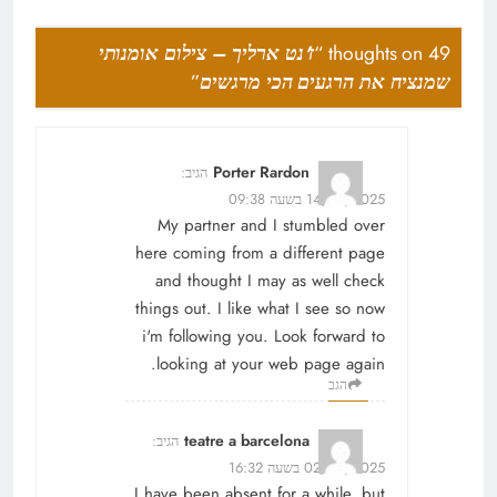
49 thoughts on “
ז'נט ארליך – צילום אומנותי
שמנציח את הרגעים הכי מרגשים
”
Porter Rardon
הגיב:
14/01/2025 בשעה 09:38
My partner and I stumbled over
here coming from a different page
and thought I may as well check
things out. I like what I see so now
i'm following you. Look forward to
looking at your web page again.
הגב
teatre a barcelona
הגיב:
02/06/2025 בשעה 16:32
I have been absent for a while, but