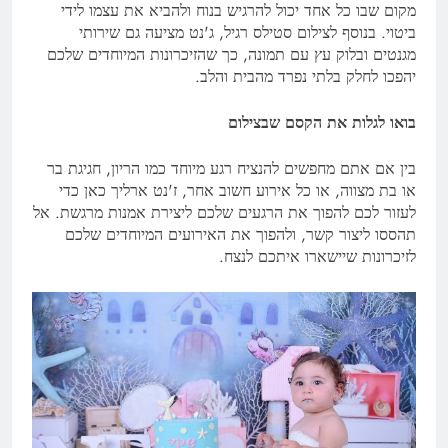
מקום שבו כל אחד יכול להרגיש בנוח ולהביא את עצמו לידי
ביטוי. בנוסף לצילום סטילס רגיל, ג'נט מציעה גם שירותי
מגנטים ובלוק עץ עם תמונה, כך שהזיכרונות המיוחדים שלכם
יהפכו לחלק בלתי נפרד מהבית והלב.
בואו לגלות את הקסם שבצילום
בין אם אתם מחפשים להנציח רגע מיוחד כמו הריון, חגיגת בר
או בת מצווה, או כל אירוע חשוב אחר, ז'נט ארליך כאן כדי
לעזור לכם להפוך את הרגעים שלכם ליצירת אמנות מרגשת. אל
תהססו ליצור קשר, ולהפוך את האירועים המיוחדים שלכם
לזיכרונות שיישארו איתכם לנצח.