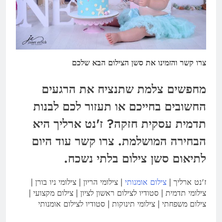
צרו קשר והזמינו את סשן הצילום הבא שלכם
מחפשים צלמת שתנציח את הרגעים
החשובים בחייכם או תעזור לכם לבנות
תדמית עסקית חזקה? ז'נט ארליך היא
הבחירה המושלמת. צרו קשר עוד היום
לתיאום סשן צילום בלתי נשכח.
ז'נט ארליך |
צילום אומנותי
| צילומי הריון | צילומי ניו בורן |
צילומי תדמית | סטודיו לצילום ראשון לציון | צילום מקצועי |
צילום משפחתי | צילומי תינוקות | סטודיו לצילום אומנותי