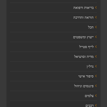
בריאות ורפואה
הוראה והדרכה
הכל
ייעוץ ומשפטים
לייף סטייל
מדיה וסושיאל
נדל׳׳ן
סיפור אישי
פיננסים וניהול
צלמים
רכבים