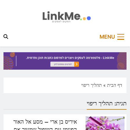
Ski
t
conten
linkme.co.il
פלטפורמה מקצועית לפרסום כתבות תוכן ותדמית
MENU
דף הבית
»
תהליך ריפוי
תגית:
תהליך ריפוי
איריס בן ארי – מסע אל האור
הפנימי עם הטיפול שמעיר את