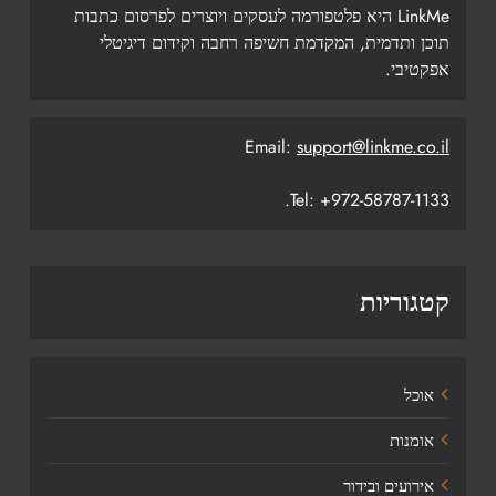
LinkMe היא פלטפורמה לעסקים ויוצרים לפרסום כתבות
תוכן ותדמית, המקדמת חשיפה רחבה וקידום דיגיטלי
אפקטיבי.
Email:
support@linkme.co.il
Tel: +972-58787-1133.
קטגוריות
אוכל
אומנות
אירועים ובידור