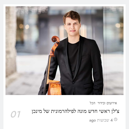
אירועים ובידור
הכל
צ'לן ראשי חדש מונה לפילהרמונית של מינכן
01
4 שבועות ago