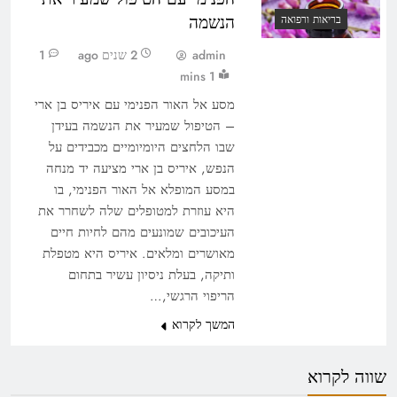
הנשמה
בריאות ורפואה
admin
2 שנים ago
1
1 mins
מסע אל האור הפנימי עם איריס בן ארי
– הטיפול שמעיר את הנשמה בעידן
שבו הלחצים היומיומיים מכבידים על
הנפש, איריס בן ארי מציעה יד מנחה
במסע המופלא אל האור הפנימי, בו
היא עוזרת למטופלים שלה לשחרר את
העיכובים שמונעים מהם לחיות חיים
מאושרים ומלאים. איריס היא מטפלת
ותיקה, בעלת ניסיון עשיר בתחום
הריפוי הרגשי,…
המשך לקרוא
שווה לקרוא