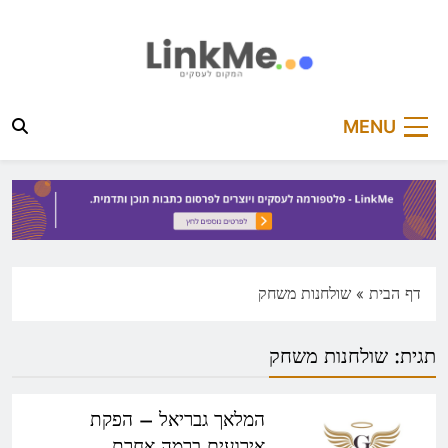
Ski
t
conten
linkme.co.il
פלטפורמה מקצועית לפרסום כתבות תוכן ותדמית
MENU
דף הבית
»
שולחנות משחק
תגית:
שולחנות משחק
המלאך גבריאל – הפקת
אירועים ברמה אחרת