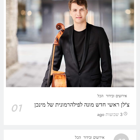
אירועים ובידור
הכל
צ'לן ראשי חדש מונה לפילהרמונית של מינכן
01
3 שבועות ago
אירועים ובידור
הכל