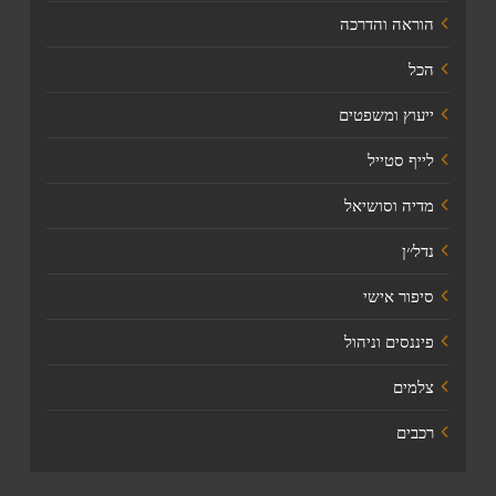
הוראה והדרכה
הכל
ייעוץ ומשפטים
לייף סטייל
מדיה וסושיאל
נדל׳׳ן
סיפור אישי
פיננסים וניהול
צלמים
רכבים