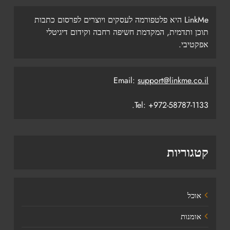
LinkMe היא פלטפורמה לעסקים ויוצרים לפרסום כתבות
תוכן ותדמית, המקדמת חשיפה רחבה וקידום דיגיטלי
אפקטיבי.
Email:
support@linkme.co.il
Tel: +972-58787-1133.
קטגוריות
אוכל
אומנות