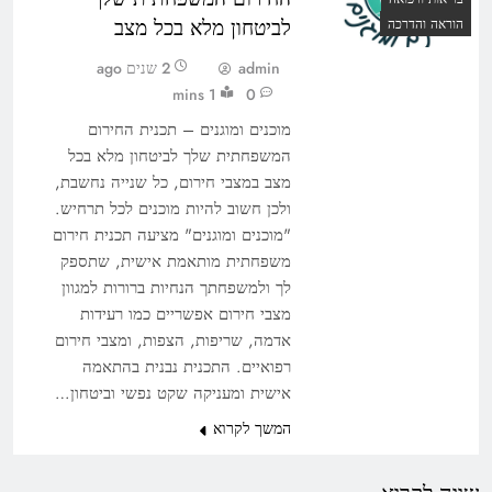
לביטחון מלא בכל מצב
הוראה והדרכה
admin
2 שנים ago
1 mins
0
מוכנים ומוגנים – תכנית החירום
המשפחתית שלך לביטחון מלא בכל
מצב במצבי חירום, כל שנייה נחשבת,
ולכן חשוב להיות מוכנים לכל תרחיש.
"מוכנים ומוגנים" מציעה תכנית חירום
משפחתית מותאמת אישית, שתספק
לך ולמשפחתך הנחיות ברורות למגוון
מצבי חירום אפשריים כמו רעידות
אדמה, שריפות, הצפות, ומצבי חירום
רפואיים. התכנית נבנית בהתאמה
אישית ומעניקה שקט נפשי וביטחון…
המשך לקרוא