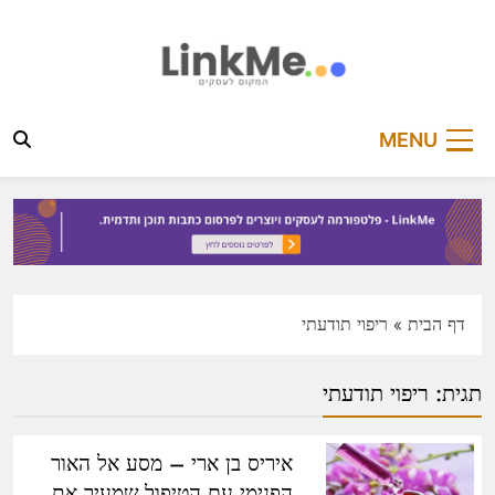
Ski
t
conten
linkme.co.il
פלטפורמה מקצועית לפרסום כתבות תוכן ותדמית
MENU
דף הבית
»
ריפוי תודעתי
תגית:
ריפוי תודעתי
איריס בן ארי – מסע אל האור
הפנימי עם הטיפול שמעיר את