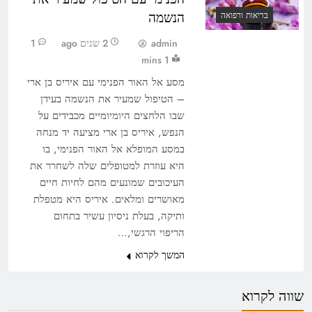
הנשמה
בריאות ורפואה
admin
2 שנים ago
1
1 mins
מסע אל האור הפנימי עם איריס בן ארי
– הטיפול שמעיר את הנשמה בעידן
שבו הלחצים היומיומיים מכבידים על
הנפש, איריס בן ארי מציעה יד מנחה
במסע המופלא אל האור הפנימי, בו
היא עוזרת למטופלים שלה לשחרר את
העיכובים שמונעים מהם לחיות חיים
מאושרים ומלאים. איריס היא מטפלת
ותיקה, בעלת ניסיון עשיר בתחום
הריפוי הרגשי,…
המשך לקרוא
שווה לקרוא