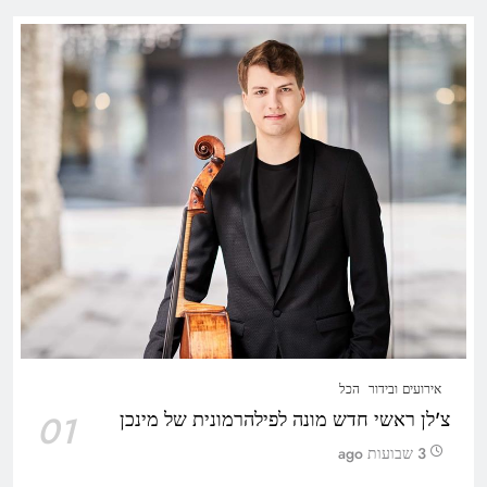
אירועים ובידור
הכל
צ'לן ראשי חדש מונה לפילהרמונית של מינכן
01
3 שבועות ago