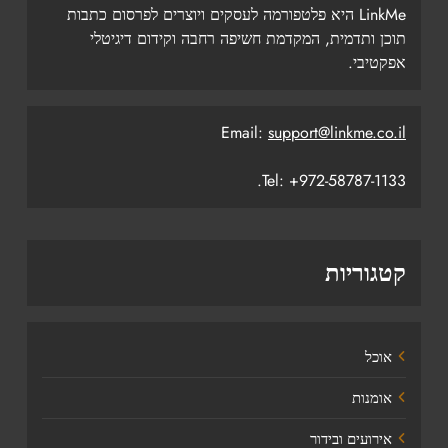
LinkMe היא פלטפורמה לעסקים ויוצרים לפרסום כתבות
תוכן ותדמית, המקדמת חשיפה רחבה וקידום דיגיטלי
אפקטיבי.
Email:
support@linkme.co.il
Tel: +972-58787-1133.
קטגוריות
אוכל
אומנות
אירועים ובידור