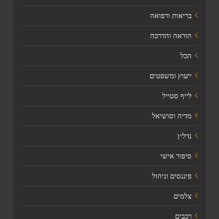
בריאות ורפואה
הוראה והדרכה
הכל
ייעוץ ומשפטים
לייף סטייל
מדיה וסושיאל
נדל׳׳ן
סיפור אישי
פיננסים וניהול
צלמים
רכבים