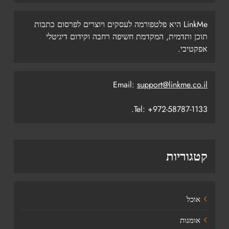
LinkMe היא פלטפורמה לעסקים ויוצרים לפרסום כתבות
תוכן ותדמית, המקדמת חשיפה רחבה וקידום דיגיטלי
אפקטיבי.
Email:
support@linkme.co.il
Tel: +972-58787-1133.
קטגוריות
אוכל
אומנות