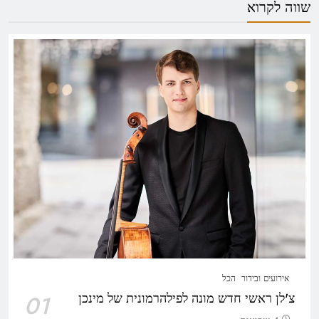
שווה לקרוא
אירועים ובידור
הכל
צ'לן ראשי חדש מונה לפילהרמונית של מינכן
01