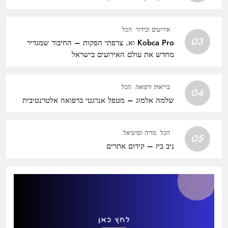
אירועים ובידור
הכל
03
Kobca Pro וא. צרפתי הפקות – החיבור שמגדיר
מחדש את עולם האירועים בישראל
בריאות ורפואה
הכל
04
שלמה אלמוג – מטפל אנרגטי ברפואה אלטרנטיבית
הכל
מדיה וסושיאל
05
ניב ביז – קידום אתרים