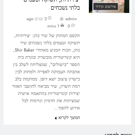
בלתי נשכחים
אירועים ובידור
admin
2 שנים ago
1 mins
0
הקסם המתוק של שיר כהן: יצירתיות,
תשוקה וטעמים בלתי נשכחים שיר
כהן, הכוח המניע מאחורי Shir Baker,
היא קונדיטורית מוכשרת ובוגרת בית
הספר "בישולים", שמצליחה לשלב בין
אהבתה העמוקה לאפייה ולמתוק לבין
כישרון עיצוב יוצא דופן. ממוקמת בלב
רמת השרון, שיר מביאה לתושבי האזור
יצירות קונדיטוריות בהתאמה אישית
שמציתות את הדמיון וגורמות לכל
אירוע להפוך…
המשך לקרוא