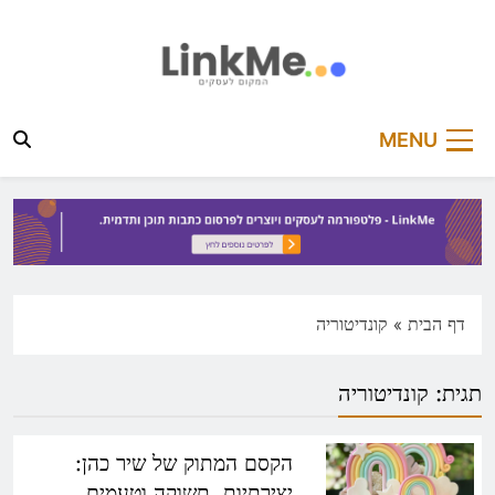
Ski
t
conten
linkme.co.il
פלטפורמה מקצועית לפרסום כתבות תוכן ותדמית
MENU
דף הבית
»
קונדיטוריה
תגית:
קונדיטוריה
הקסם המתוק של שיר כהן:
יצירתיות, תשוקה וטעמים