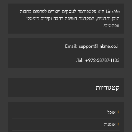
LinkMe היא פלטפורמה לעסקים ויוצרים לפרסום כתבות
תוכן ותדמית, המקדמת חשיפה רחבה וקידום דיגיטלי
אפקטיבי.
Email:
support@linkme.co.il
Tel: +972-58787-1133.
קטגוריות
אוכל
אומנות