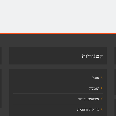
קטגוריות
אוכל
אומנות
אירועים ובידור
בריאות ורפואה