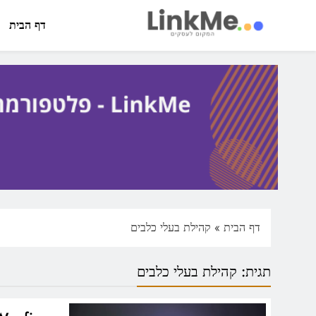
Ski
t
דף הבית
conten
linkme.co.il
פלטפורמה מקצועית לפרסום כתבות תוכן ותדמית
דף הבית
»
קהילת בעלי כלבים
תגית:
קהילת בעלי כלבים