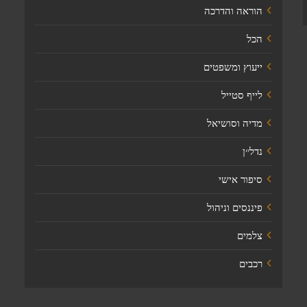
הוראה והדרכה
הכל
ייעוץ ומשפטים
לייף סטייל
מדיה וסושיאל
נדל׳׳ן
סיפור אישי
פיננסים וניהול
צלמים
רכבים