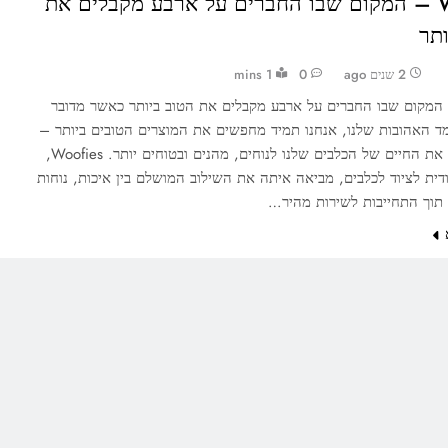
Woofies – המקום שבו החברים על ארבע מקבלים את
ותר
2 שנים ago
0
1 mins
Woof – המקום שבו החברים על ארבע מקבלים את הטוב ביותר כאשר מדובר
ד האהובות שלנו, אנחנו תמיד מחפשים את המוצרים הטובים ביותר –
אלו שיהפכו את החיים של הכלבים שלנו לנוחים, מהנים ובטוחים יותר. Woofies,
דית לציוד לכלבים, מביאה איתה את השילוב המושלם בין איכות, נוחות
 תוך התחייבות לשירות מהיר…