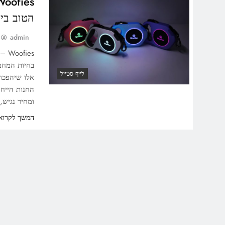
הטוב בי
admin
ies
בחיות המחמ
לייף סטייל
החנות הייחו
ומחיר נגיש,
המשך לקרוא