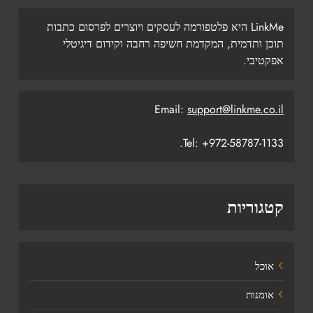
LinkMe היא פלטפורמה לעסקים ויוצרים לפרסום כתבות
תוכן ותדמית, המקדמת חשיפה רחבה וקידום דיגיטלי
אפקטיבי.
Email:
support@linkme.co.il
Tel: +972-58787-1133.
קטגוריות
אוכל
אומנות