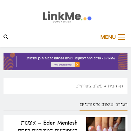
Ski
t
conten
linkme.co.il
פלטפורמה מקצועית לפרסום כתבות תוכן ותדמית
MENU
דף הבית
»
עיצוב ציפורניים
תגית:
עיצוב ציפורניים
Eden Mentesh – אומנות
הציפורניים המושלמת בפתח