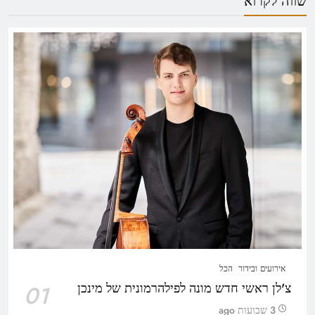
שווה לקרוא
אירועים ובידור
הכל
צ'לן ראשי חדש מונה לפילהרמונית של מינכן
01
3 שבועות ago