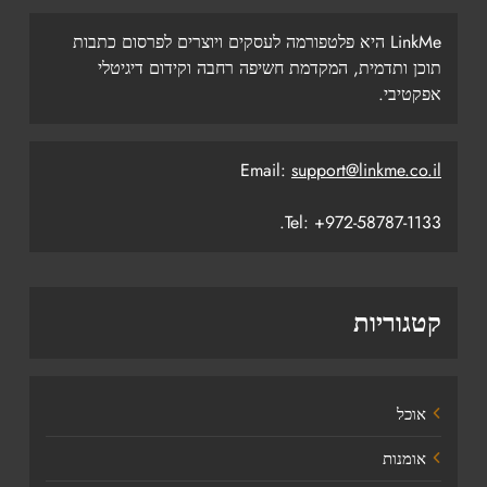
LinkMe היא פלטפורמה לעסקים ויוצרים לפרסום כתבות
תוכן ותדמית, המקדמת חשיפה רחבה וקידום דיגיטלי
אפקטיבי.
Email:
support@linkme.co.il
Tel: +972-58787-1133.
קטגוריות
אוכל
אומנות