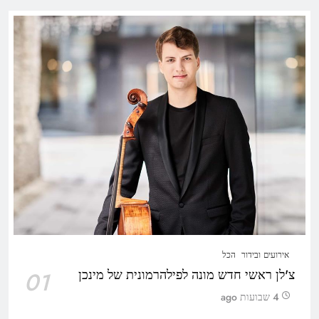
אירועים ובידור
הכל
צ'לן ראשי חדש מונה לפילהרמונית של מינכן
01
4 שבועות ago