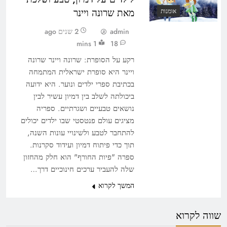
מאת שרונה ויינר
אומנות
admin
2 שנים ago
1 mins
18
רקע על הסופרת: שרונה ויינר שרונה
ויינר היא סופרת ישראלית המתמחה
בכתיבת ספרי ילדים ונוער. היא ידועה
ביכולתה לשלב בין דמיון עשיר לבין
נושאים טבעיים ושגרתיים. ספריה
מציגים עולם פנטסטי שבו ילדים יכולים
להתחבר לטבע ולשינויי עונות השנה,
תוך כדי פיתוח דמיון ועידוד סקרנות.
ספרה "פיות החורף" הוא חלק מהחזון
שלה להעביר ערכים חינוכיים דרך…
המשך לקרוא
שווה לקרוא