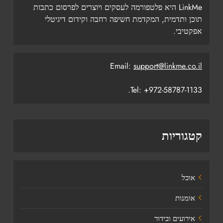
LinkMe היא פלטפורמה לעסקים ויוצרים לפרסום כתבות
תוכן ותדמית, המקדמת חשיפה רחבה וקידום דיגיטלי
אפקטיבי.
Email:
support@linkme.co.il
Tel: +972-58787-1133.
קטגוריות
אוכל
אומנות
אירועים ובידור