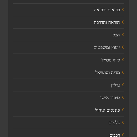
בריאות ורפואה
הוראה והדרכה
הכל
ייעוץ ומשפטים
לייף סטייל
מדיה וסושיאל
נדל׳׳ן
סיפור אישי
פיננסים וניהול
צלמים
רכבים