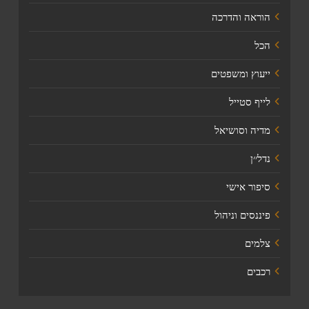
הוראה והדרכה
הכל
ייעוץ ומשפטים
לייף סטייל
מדיה וסושיאל
נדל׳׳ן
סיפור אישי
פיננסים וניהול
צלמים
רכבים