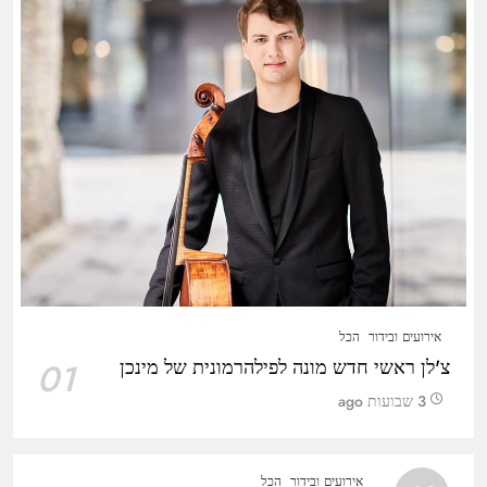
אירועים ובידור
הכל
צ'לן ראשי חדש מונה לפילהרמונית של מינכן
01
3 שבועות ago
אירועים ובידור
הכל