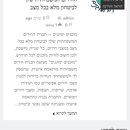
לביטחון מלא בכל מצב
הוראה והדרכה
admin
2 שנים ago
1 mins
0
מוכנים ומוגנים – תכנית החירום
המשפחתית שלך לביטחון מלא בכל
מצב במצבי חירום, כל שנייה נחשבת,
ולכן חשוב להיות מוכנים לכל תרחיש.
"מוכנים ומוגנים" מציעה תכנית חירום
משפחתית מותאמת אישית, שתספק
לך ולמשפחתך הנחיות ברורות למגוון
מצבי חירום אפשריים כמו רעידות
אדמה, שריפות, הצפות, ומצבי חירום
רפואיים. התכנית נבנית בהתאמה
אישית ומעניקה שקט נפשי וביטחון…
המשך לקרוא