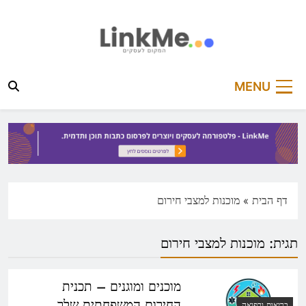
Ski
t
conten
linkme.co.il
פלטפורמה מקצועית לפרסום כתבות תוכן ותדמית
MENU
דף הבית
»
מוכנות למצבי חירום
תגית:
מוכנות למצבי חירום
מוכנים ומוגנים – תכנית
החירום המשפחתית שלך
בריאות ורפואה