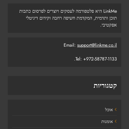
LinkMe היא פלטפורמה לעסקים ויוצרים לפרסום כתבות
תוכן ותדמית, המקדמת חשיפה רחבה וקידום דיגיטלי
אפקטיבי.
Email:
support@linkme.co.il
Tel: +972-58787-1133.
קטגוריות
אוכל
אומנות