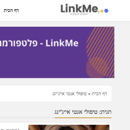
Ski
t
דף הבית
conten
linkme.co.il
פלטפורמה מקצועית לפרסום כתבות תוכן ותדמית
דף הבית
»
טיפולי אנטי אייג'ינג
תגית:
טיפולי אנטי אייג'ינג