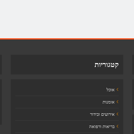
קטגוריות
אוכל
אומנות
אירועים ובידור
בריאות ורפואה