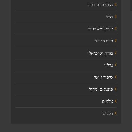
הוראה והדרכה
הכל
ייעוץ ומשפטים
לייף סטייל
מדיה וסושיאל
נדל׳׳ן
סיפור אישי
פיננסים וניהול
צלמים
רכבים