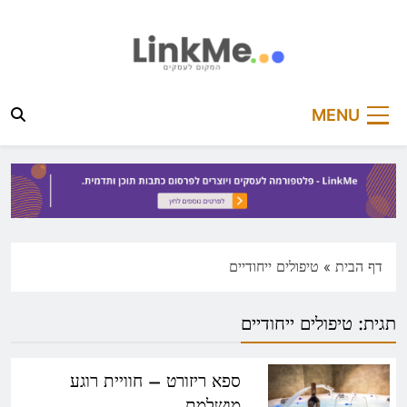
Ski
t
conten
linkme.co.il
פלטפורמה מקצועית לפרסום כתבות תוכן ותדמית
MENU
דף הבית
»
טיפולים ייחודיים
תגית:
טיפולים ייחודיים
ספא ריזורט – חוויית רוגע
מושלמת