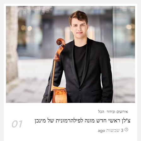
אירועים ובידור
הכל
צ'לן ראשי חדש מונה לפילהרמונית של מינכן
01
3 שבועות ago