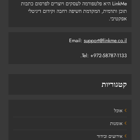
LinkMe היא פלטפורמה לעסקים ויוצרים לפרסום כתבות
תוכן ותדמית, המקדמת חשיפה רחבה וקידום דיגיטלי
אפקטיבי.
Email:
support@linkme.co.il
Tel: +972-58787-1133.
קטגוריות
אוכל
אומנות
אירועים ובידור