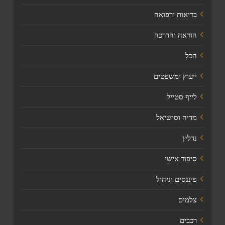
בריאות ורפואה
הוראה והדרכה
הכל
ייעוץ ומשפטים
לייף סטייל
מדיה וסושיאל
נדל׳׳ן
סיפור אישי
פיננסים וניהול
צלמים
רכבים