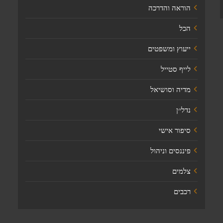
הוראה והדרכה
הכל
ייעוץ ומשפטים
לייף סטייל
מדיה וסושיאל
נדל׳׳ן
סיפור אישי
פיננסים וניהול
צלמים
רכבים