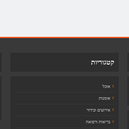
קטגוריות
אוכל
אומנות
אירועים ובידור
בריאות ורפואה