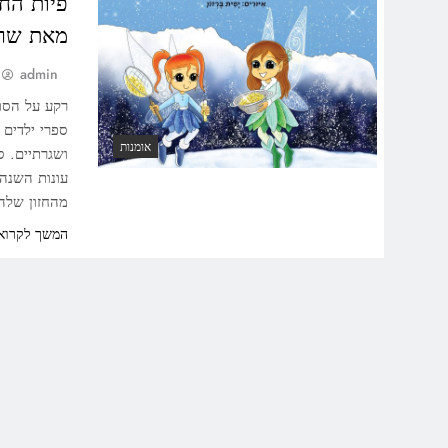
פיות החו
מאת שרונ
admin
רקע על הסופ
ספרי ילדים 
אומנות
ושגרתיים. ס
עונות השנה,
מהחזון שלה 
המשך לקרוא