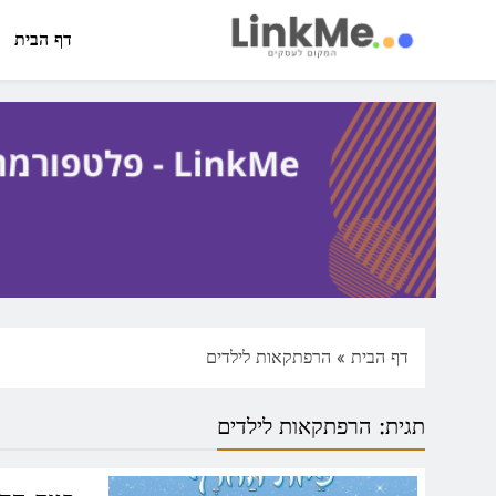
Ski
t
דף הבית
conten
linkme.co.il
פלטפורמה מקצועית לפרסום כתבות תוכן ותדמית
דף הבית
»
הרפתקאות לילדים
תגית:
הרפתקאות לילדים