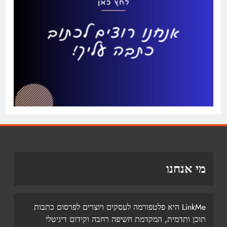
מי אנחנו
LinkMe היא פלטפורמה לעסקים ויוצרים לפרסום כתבות
תוכן ותדמית, המקדמת חשיפה רחבה וקידום דיגיטלי