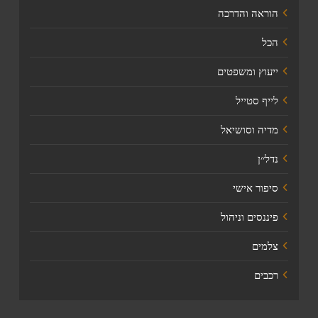
הוראה והדרכה
הכל
ייעוץ ומשפטים
לייף סטייל
מדיה וסושיאל
נדל׳׳ן
סיפור אישי
פיננסים וניהול
צלמים
רכבים