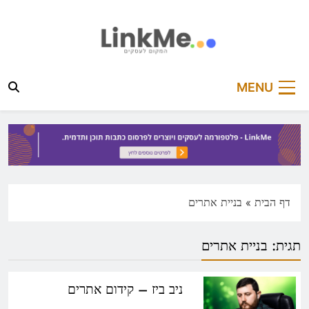
Ski
t
conten
linkme.co.il
פלטפורמה מקצועית לפרסום כתבות תוכן ותדמית
MENU
דף הבית
»
בניית אתרים
תגית:
בניית אתרים
ניב ביז – קידום אתרים