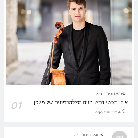
אירועים ובידור
הכל
צ'לן ראשי חדש מונה לפילהרמונית של מינכן
01
4 שבועות ago
אירועים ובידור
הכל