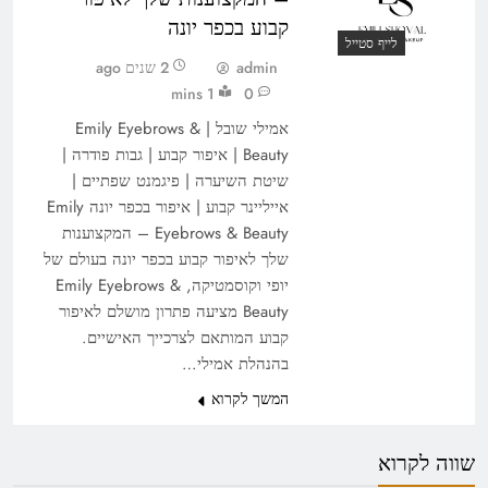
קבוע בכפר יונה
לייף סטייל
admin
2 שנים ago
1 mins
0
אמילי שובל | Emily Eyebrows &
Beauty | איפור קבוע | גבות פודרה |
שיטת השיערה | פיגמנט שפתיים |
אייליינר קבוע | איפור בכפר יונה Emily
Eyebrows & Beauty – המקצוענות
שלך לאיפור קבוע בכפר יונה בעולם של
יופי וקוסמטיקה, Emily Eyebrows &
Beauty מציעה פתרון מושלם לאיפור
קבוע המותאם לצרכייך האישיים.
בהנהלת אמילי…
המשך לקרוא
שווה לקרוא