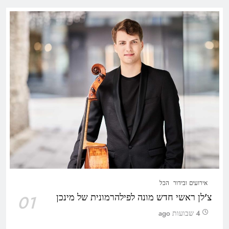
אירועים ובידור
הכל
צ'לן ראשי חדש מונה לפילהרמונית של מינכן
01
4 שבועות ago