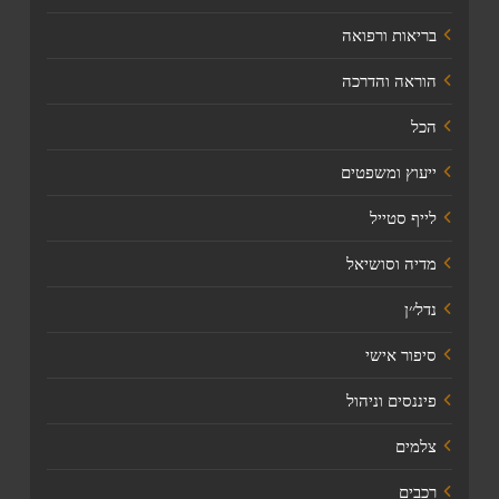
בריאות ורפואה
הוראה והדרכה
הכל
ייעוץ ומשפטים
לייף סטייל
מדיה וסושיאל
נדל׳׳ן
סיפור אישי
פיננסים וניהול
צלמים
רכבים