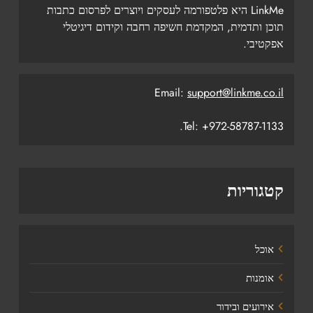
LinkMe היא פלטפורמה לעסקים ויוצרים לפרסום כתבות
תוכן ותדמית, המקדמת חשיפה רחבה וקידום דיגיטלי
אפקטיבי.
Email:
support@linkme.co.il
Tel: +972-58787-1133.
קטגוריות
אוכל
אומנות
אירועים ובידור