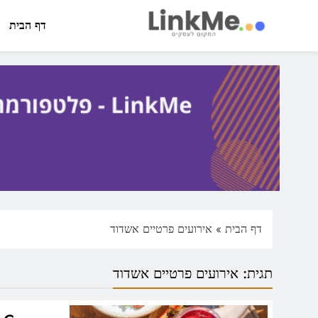
Ski
t
דף הבית
conten
linkme.co.il
פלטפורמה מקצועית לפרסום כתבות תוכן ותדמית
דף הבית
»
אירועים פרטיים אשדוד
תגית:
אירועים פרטיים אשדוד