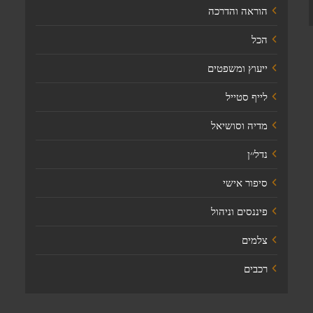
הוראה והדרכה
הכל
ייעוץ ומשפטים
לייף סטייל
מדיה וסושיאל
נדל׳׳ן
סיפור אישי
פיננסים וניהול
צלמים
רכבים