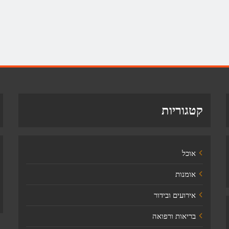
קטגוריות
אוכל
אומנות
אירועים ובידור
בריאות ורפואה