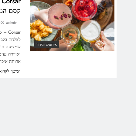
קסם המר
admin
אירועים ובידור
שמציעה חווי
ארוחה איכו
המשך לקרוא