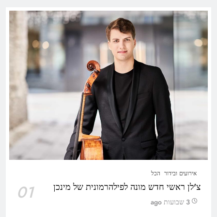
אירועים ובידור
הכל
צ'לן ראשי חדש מונה לפילהרמונית של מינכן
01
3 שבועות ago