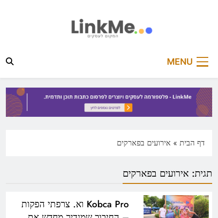
Ski
t
conten
linkme.co.il
פלטפורמה מקצועית לפרסום כתבות תוכן ותדמית
MENU
דף הבית
»
אירועים בפארקים
תגית:
אירועים בפארקים
Kobca Pro וא. צרפתי הפקות
– החיבור שמגדיר מחדש את