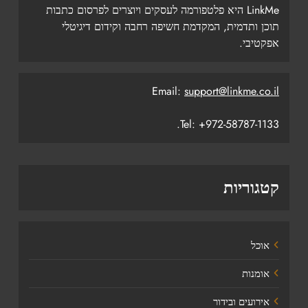
LinkMe היא פלטפורמה לעסקים ויוצרים לפרסום כתבות
תוכן ותדמית, המקדמת חשיפה רחבה וקידום דיגיטלי
אפקטיבי.
Email:
support@linkme.co.il
Tel: +972-58787-1133.
קטגוריות
אוכל
אומנות
אירועים ובידור