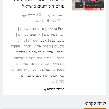
עולם האירועים בישראל
אירועים ובידור
הכל
admin
2 שנים ago
1 mins
99
Kobca Pro | א. צרפתי הפקות |
הפקת אירועים | אירועים עסקיים |
מופעי ענק | אמפי קיסריה | ניהול
מופעים | הפקת אירועי חברה | הפקות
יוקרה | אירועים בפארקים | אירועי
חברה | ערבי הוקרה החיבור שמשנה
את חוקי המשחק בעולם האירועים
כשמדובר בעולם ההפקות, יש חיבורים
שאי אפשר להתעלם מהם. הם
נוצרים…
המשך לקרוא
שווה לקרוא