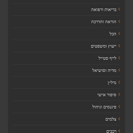
בריאות ורפואה
הוראה והדרכה
הכל
ייעוץ ומשפטים
לייף סטייל
מדיה וסושיאל
נדל׳׳ן
סיפור אישי
פיננסים וניהול
צלמים
רכבים