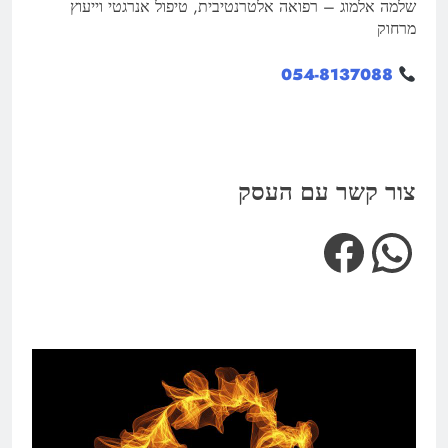
שלמה אלמוג – רפואה אלטרנטיבית, טיפול אנרגטי וייעוץ
מרחוק
054-8137088
צור קשר עם העסק
Facebook
WhatsApp