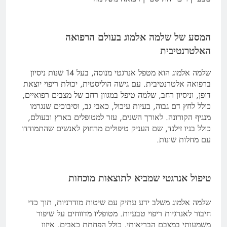
המסע של שלמה אלמוג בעולם הרפואה
האלטרנטיבית
שלמה אלמוג הוא מטפל אנרגטי מנוסה, בעל 14 שנות ניסיון
ברפואה אלטרנטיבית. עם גישה הוליסטית, יכולת ריפוי יוצאת
דופן, וניסיון רחב, שלמה טיפל במגוון רחב של מצבים רפואיים,
כולל לחץ דם גבוה, בעיות עיכול, כאבי גב, וסיבוכים שנגרמו
מנגיף הקורונה. לאורך השנים, עזר למטופלים בארץ ובעולם,
כולל בניו זילנד, שם העניק טיפולים מרחוק לאנשים שהתמודדו
עם מחלות שונות.
טיפול אנרגטי שמביא לתוצאות מוכחות
שלמה אלמוג משלב ידע עתיק עם שיטות מודרניות, תוך כדי
חיבור לאנרגיות ריפוי טבעיות. מטופליו מדווחים על שיפור
משמעותי במצבם הבריאותי, כולל הפחתת כאבים, איזון