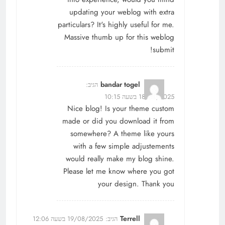
updating your weblog with extra
particulars? It's highly useful for me.
Massive thumb up for this weblog
submit!
bandar togel
הגיב:
18/08/2025 בשעה 10:15
Nice blog! Is your theme custom
made or did you download it from
somewhere? A theme like yours
with a few simple adjustements
would really make my blog shine.
Please let me know where you got
your design. Thank you
Terrell
הגיב:
19/08/2025 בשעה 12:06