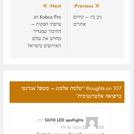
ניווט
Next:
Previous:
ניב ביז – קידום
Kobca Pro וא.
אתרים
צרפתי הפקות –
החיבור שמגדיר
מחדש את עולם
האירועים בישראל
107 thoughts on “
שלמה אלמוג – מטפל אנרגטי
ברפואה אלטרנטיבית
”
GU10 LED spotlights
הגיב:
22/05/2025 בשעה 09:50