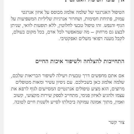
הטיפול האנרגטי של שלמה אלמוג מבוסס על איזון אנרגטי
עמוק, פתיחת חסימות, ושחרור אנרגיות שליליות המשפיעות על
הגוף והנפש. זהו טיפול טבעי לחלוטין, ללא תופעות לוואי, שניתן
לבצע גם מרחוק – מה שמאפשר לכל אדם, בכל מקום בעולם,
לקבל מענה רפואי משלים ואפקטיבי.
התחייבות להצלחה ולשיפור איכות החיים
אם אתם מחפשים דרך טבעית ויעילה לשיפור הבריאות שלכם,
שלמה אלמוג כאן בשבילכם. עם ניסיון עשיר ומאות מטופלים
מרוצים, הוא מציע טיפולים אנרגטיים המסייעים לגוף לרפא את
עצמו ולהגיע לאיזון פנימי, מתחייב לספק שירות מקצועי, קשוב
ואמין, מתוך אמונה עמוקה ביכולתו לסייע ולשנות חיים לטובה.
צור קשר