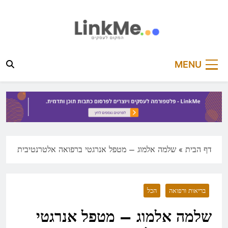
Ski
t
conten
linkme.co.il
פלטפורמה מקצועית לפרסום כתבות תוכן ותדמית
MENU
דף הבית
»
שלמה אלמוג – מטפל אנרגטי ברפואה אלטרנטיבית
בריאות ורפואה
הכל
שלמה אלמוג – מטפל אנרגטי