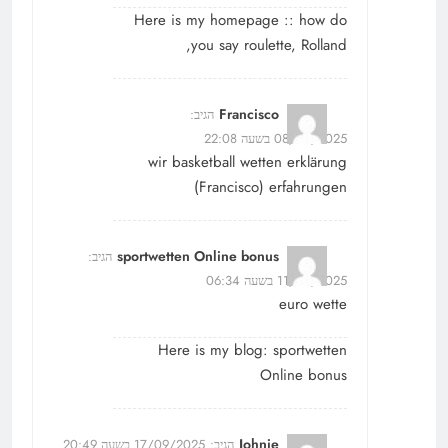
Here is my homepage :: how do
,
you say roulette,
Rolland
Francisco
הגיב:
08/09/2025 בשעה 22:08
wir basketball wetten erklärung
(
Francisco
) erfahrungen
sportwetten Online bonus
הגיב:
11/09/2025 בשעה 06:34
euro wette
Here is my blog:
sportwetten
Online bonus
Johnie
הגיב:
17/09/2025 בשעה 20:49