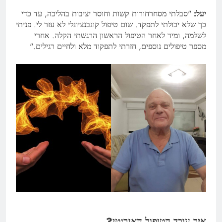
יעל:
"סבלתי מסחרחורות קשות וחוסר יציבות בהליכה, עד כדי
כך שלא יכולתי לתפקד. שום טיפול קונבנציונלי לא עזר לי. פניתי
לשלמה, ומיד לאחר הטיפול הראשון הרגשתי הקלה. אחרי
מספר טיפולים נוספים, חזרתי לתפקוד מלא ולחיים רגילים."
איך עובד הטיפול האנרגטי?